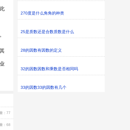
此
270度是什么角角的种类
25是质数还是合数质数是什么
。
其
28的因数有因数的定义
业
32的因数因数和乘数是否相同吗
33的因数33的因数有几个
量：77
量：68