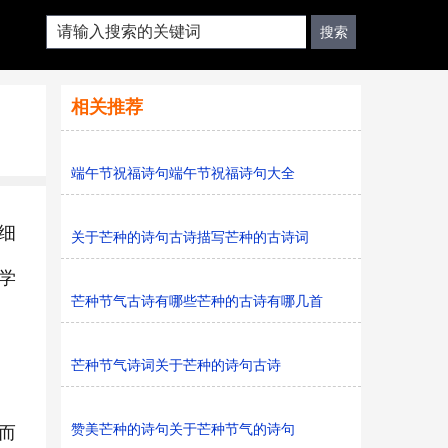
相关推荐
端午节祝福诗句端午节祝福诗句大全
细
关于芒种的诗句古诗描写芒种的古诗词
学
芒种节气古诗有哪些芒种的古诗有哪几首
芒种节气诗词关于芒种的诗句古诗
赞美芒种的诗句关于芒种节气的诗句
而