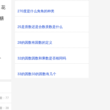
、花
270度是什么角角的种类
膳
25是质数还是合数质数是什么
28的因数有因数的定义
、
32的因数因数和乘数是否相同吗
33的因数33的因数有几个
量：77
量：38