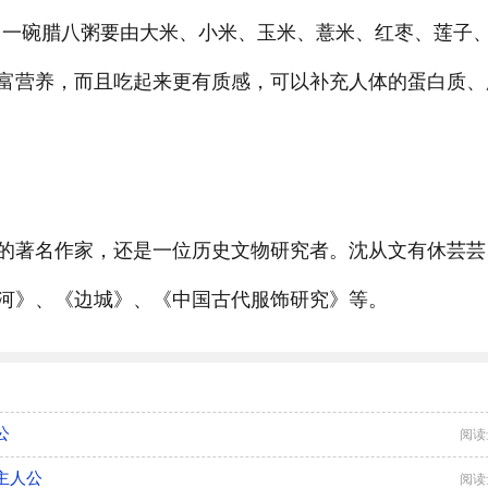
。一碗腊八粥要由大米、小米、玉米、薏米、红枣、莲子
富营养，而且吃起来更有质感，可以补充人体的蛋白质、
的著名作家，还是一位历史文物研究者。沈从文有休芸芸
河》、《边城》、《中国古代服饰研究》等。
公
阅读
主人公
阅读