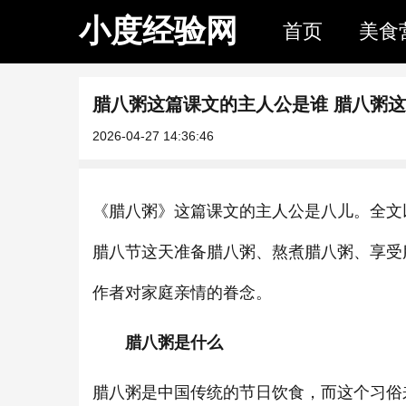
小度经验网
首页
美食
腊八粥这篇课文的主人公是谁 腊八粥
2026-04-27 14:36:46
《腊八粥》这篇课文的主人公是八儿。全文
腊八节这天准备腊八粥、熬煮腊八粥、享受
作者对家庭亲情的眷念。
腊八粥是什么
腊八粥是中国传统的节日饮食，而这个习俗