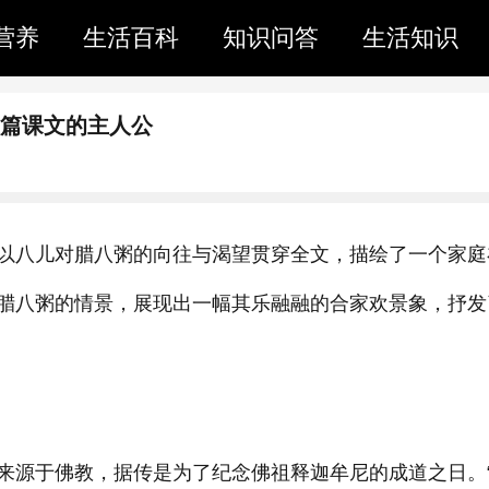
营养
生活百科
知识问答
生活知识
这篇课文的主人公
以八儿对腊八粥的向往与渴望贯穿全文，描绘了一个家庭
腊八粥的情景，展现出一幅其乐融融的合家欢景象，抒发
来源于佛教，据传是为了纪念佛祖释迦牟尼的成道之日。