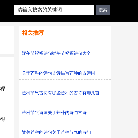
相关推荐
端午节祝福诗句端午节祝福诗句大全
关于芒种的诗句古诗描写芒种的古诗词
工程
芒种节气古诗有哪些芒种的古诗有哪几首
芒种节气诗词关于芒种的诗句古诗
取得
赞美芒种的诗句关于芒种节气的诗句