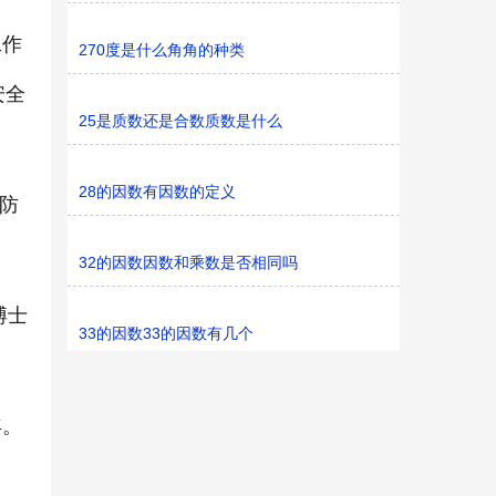
工作
270度是什么角角的种类
安全
25是质数还是合数质数是什么
28的因数有因数的定义
消防
32的因数因数和乘数是否相同吗
博士
33的因数33的因数有几个
年。