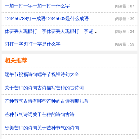
一加一打一字一加一打一什么字
阅读量：87
123456789打一成语12345609是什么成语
阅读量：39
休要丢人现眼打一字休要丢人现眼打一字谜打一字
阅读量：34
刃打一字刃打一字是什么字
阅读量：59
相关推荐
端午节祝福诗句端午节祝福诗句大全
关于芒种的诗句古诗描写芒种的古诗词
芒种节气古诗有哪些芒种的古诗有哪几首
芒种节气诗词关于芒种的诗句古诗
赞美芒种的诗句关于芒种节气的诗句