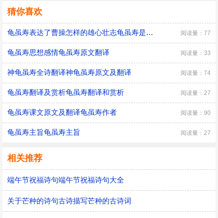
猜你喜欢
龟虽寿表达了曹操怎样的雄心壮志龟虽寿是在什么背景下写的
阅读量：77
龟虽寿思想感情龟虽寿原文翻译
阅读量：33
神龟虽寿全诗翻译神龟虽寿原文及翻译
阅读量：74
龟虽寿翻译及赏析龟虽寿翻译和赏析
阅读量：27
龟虽寿课文原文及翻译龟虽寿作者
阅读量：90
龟虽寿主旨龟虽寿主旨
阅读量：27
相关推荐
端午节祝福诗句端午节祝福诗句大全
关于芒种的诗句古诗描写芒种的古诗词