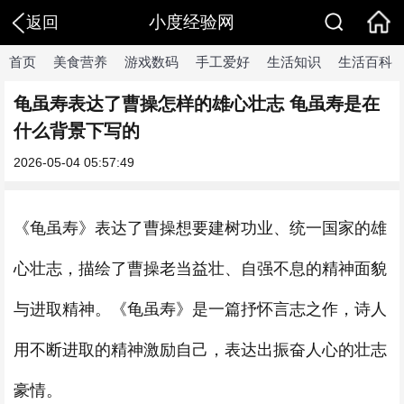
小度经验网
返回
首页
美食营养
游戏数码
手工爱好
生活知识
生活百科
龟虽寿表达了曹操怎样的雄心壮志 龟虽寿是在
什么背景下写的
2026-05-04 05:57:49
《龟虽寿》表达了曹操想要建树功业、统一国家的雄
心壮志，描绘了曹操老当益壮、自强不息的精神面貌
与进取精神。《龟虽寿》是一篇抒怀言志之作，诗人
用不断进取的精神激励自己，表达出振奋人心的壮志
豪情。