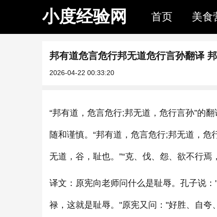
小度经验网
首页
美食
邦有道危言危行邦无道危行言孙翻译 
2026-04-22 00:33:20
“邦有道，危言危行;邦无道，危行言孙”的
随和谨慎。“邦有道，危言危行;邦无道，危
无道，谷，耻也。”“克、伐、怨、欲不行焉
译文：原宪向老师问什么是耻辱。孔子说：
禄，这就是耻辱。"原宪又问："好胜、自夸