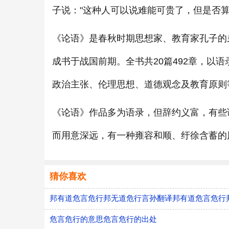
子说："这种人可以说难能可贵了，但是否算
《论语》是春秋时期思想家、教育家孔子的
成书于战国前期。全书共20篇492章，以
政治主张、伦理思想、道德观念及教育原则
《论语》作品多为语录，但辞约义富，有些
而用意深远，有一种雍容和顺、纡徐含蓄的
猜你喜欢
邦有道危言危行邦无道危行言孙翻译邦有道危言危行
危言危行的意思危言危行的出处