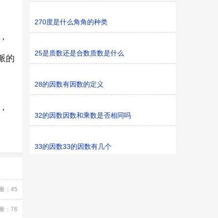
270度是什么角角的种类
，
25是质数还是合数质数是什么
派的
28的因数有因数的定义
，
32的因数因数和乘数是否相同吗
33的因数33的因数有几个
量：45
量：76