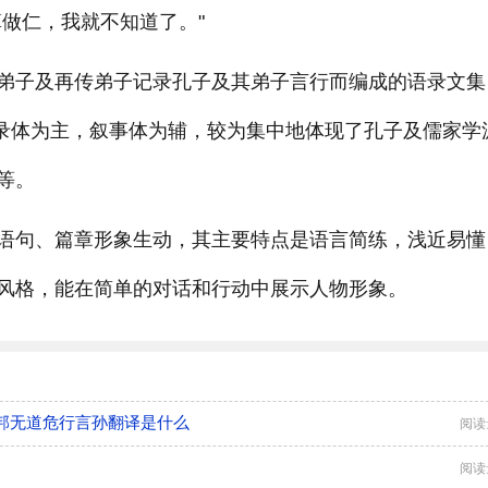
做仁，我就不知道了。"
弟子及再传弟子记录孔子及其弟子言行而编成的语录文集
语录体为主，叙事体为辅，较为集中地体现了孔子及儒家学
等。
语句、篇章形象生动，其主要特点是语言简练，浅近易懂
风格，能在简单的对话和行动中展示人物形象。
邦无道危行言孙翻译是什么
阅读
阅读