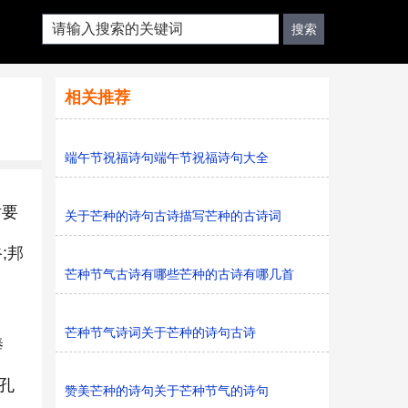
相关推荐
端午节祝福诗句端午节祝福诗句大全
话要
关于芒种的诗句古诗描写芒种的古诗词
;邦
芒种节气古诗有哪些芒种的古诗有哪几首
芒种节气诗词关于芒种的诗句古诗
俸
孔
赞美芒种的诗句关于芒种节气的诗句