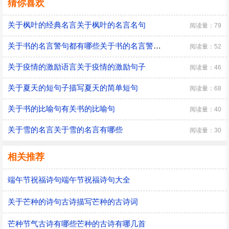
猜你喜欢
关于枫叶的经典名言关于枫叶的名言名句
阅读量：79
关于书的名言警句都有哪些关于书的名言警句短句关于读书的名言警句有哪些
阅读量：52
关于疫情的激励语言关于疫情的激励句子
阅读量：46
关于夏天的短句子描写夏天的简单短句
阅读量：68
关于书的比喻句有关书的比喻句
阅读量：40
关于雪的名言关于雪的名言有哪些
阅读量：30
相关推荐
端午节祝福诗句端午节祝福诗句大全
关于芒种的诗句古诗描写芒种的古诗词
芒种节气古诗有哪些芒种的古诗有哪几首