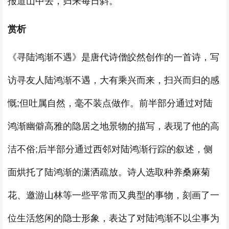
报道山中去，归来每日斜。
赏析
《寻陆鸿渐不遇》是唐代诗僧皎然创作的一首诗，写
访寻友人陆鸿渐不遇，大有乘兴而来，扫兴而归的感
慨;但吐属自然，毫不装点做作。前半部分通过对陆
鸿渐幽僻高雅的隐居之地景物的描写，表现了他的高
洁不俗;后半部分通过西邻对陆鸿渐行踪的叙述，侧
面烘托了陆鸿渐的潇洒疏放。诗人选取种养桑麻菊
花、邀游山林等一些平常而又典型的事物，刻画了一
位生活悠闲的隐士形象，表达了对陆鸿渐不以尘事为