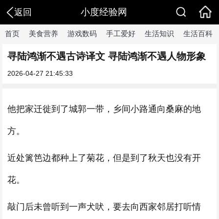
小度经验网
返回
首页
美食营养
游戏数码
手工爱好
生活知识
生活百科
寻陆鸿渐不遇古诗译文 寻陆鸿渐不遇人物形象
2026-04-27 21:45:33
他把家迁徙到了城郭一带，乡间小路通向桑麻的地
方。
近处篱笆边都种上了菊花，但是到了秋天也没有开
花。
敲门后未曾听到一声犬吠，要去向西家邻居打听情