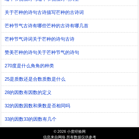
关于芒种的诗句古诗描写芒种的古诗词
芒种节气古诗有哪些芒种的古诗有哪几首
芒种节气诗词关于芒种的诗句古诗
赞美芒种的诗句关于芒种节气的诗句
270度是什么角角的种类
25是质数还是合数质数是什么
28的因数有因数的定义
32的因数因数和乘数是否相同吗
33的因数33的因数有几个
© 2026 小度经验网
信息来自网络 所有数据仅供参考