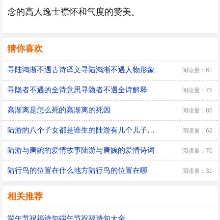
念的高人逸士襟怀和气度的赞美。
猜你喜欢
寻陆鸿渐不遇古诗译文寻陆鸿渐不遇人物形象
阅读量：61
寻隐者不遇的全诗意思寻隐者不遇全诗解释
阅读量：75
高渐离是怎么死的高渐离的死因
阅读量：80
陆游的八个子女都是谁生的陆游有几个儿子都是谁生的
阅读量：62
陆游与唐婉的爱情故事陆游与唐婉的爱情诗词
阅读量：70
陆行鸟的位置在什么地方陆行鸟的位置在哪
阅读量：31
相关推荐
端午节祝福诗句端午节祝福诗句大全