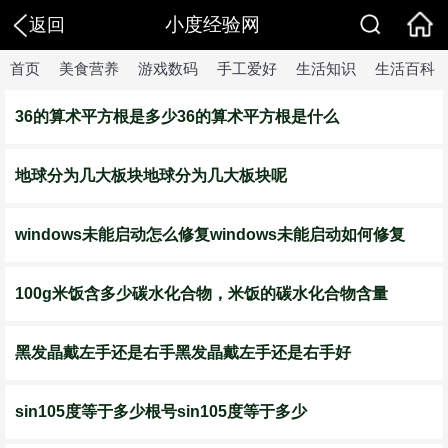
小度经验网
返回
首页
美食营养
游戏数码
手工爱好
生活知识
生活百科
36的算术平方根是多少36的算术平方根是什么
地球分为几大板块地球分为几大板块呢
windows未能启动怎么修复windows未能启动如何修复
100g米饭含多少碳水化合物，米饭的碳水化合物含量
黑发晶戴左手还是右手黑发晶戴左手还是右手好
sin105度等于多少根号sin105度等于多少