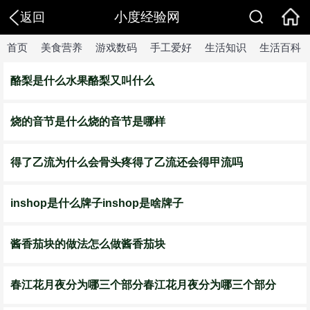
小度经验网
返回
首页
美食营养
游戏数码
手工爱好
生活知识
生活百科
酪梨是什么水果酪梨又叫什么
烧的音节是什么烧的音节是哪样
得了乙流为什么会骨头疼得了乙流还会得甲流吗
inshop是什么牌子inshop是啥牌子
酱香茄块的做法怎么做酱香茄块
春江花月夜分为哪三个部分春江花月夜分为哪三个部分