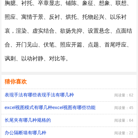
胸臆、衬托、卒章显志、铺陈、象征、想象、联想、
照应、寓情于景、反衬、烘托、托物起兴、以乐衬
哀，渲染、虚实结合、欲扬先抑、设置悬念、点面结
合、开门见山、伏笔、照应开篇、点题、首尾呼应、
讽刺、以动衬静、对比等。
猜你喜欢
表现手法有哪些表现手法有哪几种
阅读量：62
excel视图模式有哪几种excel视图有哪些功能
阅读量：45
长尾夹有哪几种规格的
阅读量：64
办公隔断墙有哪几种
阅读量：22