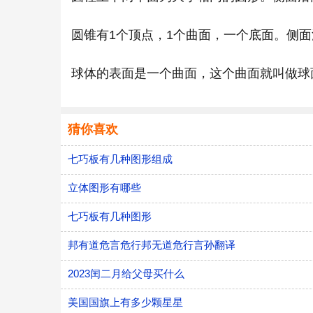
圆锥有1个顶点，1个曲面，一个底面。侧
球体的表面是一个曲面，这个曲面就叫做球
猜你喜欢
七巧板有几种图形组成
立体图形有哪些
七巧板有几种图形
邦有道危言危行邦无道危行言孙翻译
2023闰二月给父母买什么
美国国旗上有多少颗星星