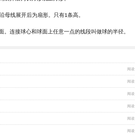
面沿母线展开后为扇形。只有1条高。
面。连接球心和球面上任意一点的线段叫做球的半径。
阅读
阅读
阅读
阅读
阅读
阅读