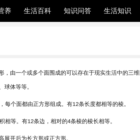
营养
生活百科
知识问答
生活知识
形，由一个或多个面围成的可以存在于现实生活中的三维
、球体等等。
，每个面都由正方形组成。有12条长度都相等的棱。
积相等。有12条边，相对的4条棱的棱长相等。
高展开后为长方形或正方形。