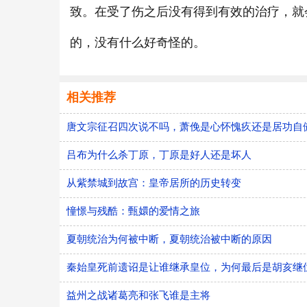
致。在受了伤之后没有得到有效的治疗，就
的，没有什么好奇怪的。
相关推荐
唐文宗征召四次说不吗，萧俛是心怀愧疚还是居功自
吕布为什么杀丁原，丁原是好人还是坏人
从紫禁城到故宫：皇帝居所的历史转变
憧憬与残酷：甄嬛的爱情之旅
夏朝统治为何被中断，夏朝统治被中断的原因
秦始皇死前遗诏是让谁继承皇位，为何最后是胡亥继
益州之战诸葛亮和张飞谁是主将