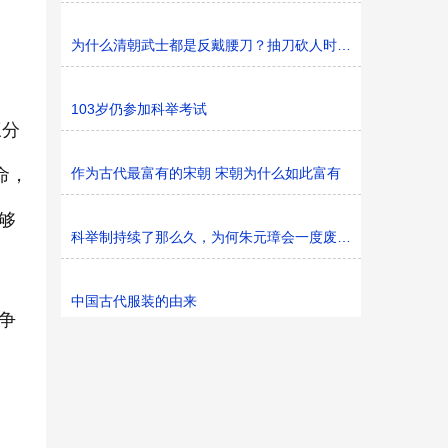
为什么清朝武士都是反戴腰刀？抽刀砍人时不麻烦吗？
103岁仍参加科举考试
三分
命，
作为古代最富有的宋朝 宋朝为什么如此富有
够
科举制持续了那么久，为何朱元璋会一度废弃呢？
中国古代服装的由来
争