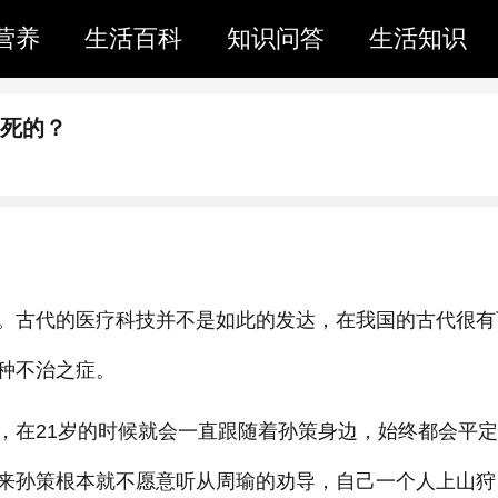
营养
生活百科
知识问答
生活知识
气死的？
。古代的医疗科技并不是如此的发达，在我国的古代很有
种不治之症。
，在21岁的时候就会一直跟随着孙策身边，始终都会平
来孙策根本就不愿意听从周瑜的劝导，自己一个人上山狩