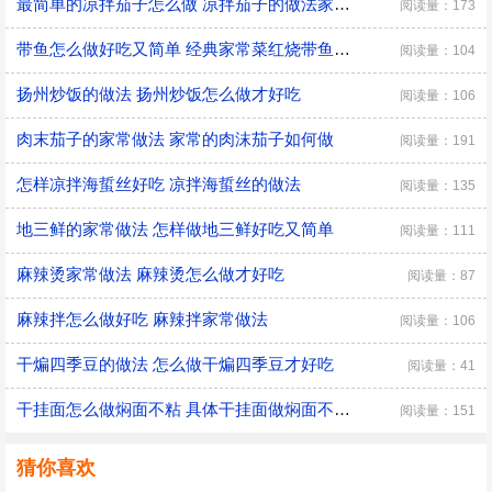
最简单的凉拌茄子怎么做 凉拌茄子的做法家常窍门
阅读量：173
带鱼怎么做好吃又简单 经典家常菜红烧带鱼的做法
阅读量：104
扬州炒饭的做法 扬州炒饭怎么做才好吃
阅读量：106
肉末茄子的家常做法 家常的肉沫茄子如何做
阅读量：191
怎样凉拌海蜇丝好吃 凉拌海蜇丝的做法
阅读量：135
地三鲜的家常做法 怎样做地三鲜好吃又简单
阅读量：111
麻辣烫家常做法 麻辣烫怎么做才好吃
阅读量：87
麻辣拌怎么做好吃 麻辣拌家常做法
阅读量：106
干煸四季豆的做法 怎么做干煸四季豆才好吃
阅读量：41
干挂面怎么做焖面不粘 具体干挂面做焖面不粘的方法
阅读量：151
猜你喜欢