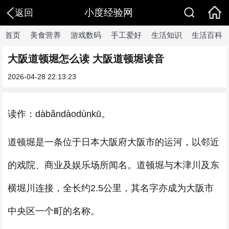
小度经验网
返回
首页
美食营养
游戏数码
手工爱好
生活知识
生活百科
大阪道顿堀怎么读 大阪道顿堀读音
2026-04-28 22:13:23
读作：dàbǎndàodùnkū。
道顿堀是一条位于日本大阪府大阪市的运河，以邻近
的戏院、商业及娱乐场所闻名。道顿堀与木津川及东
横堀川连接，全长约2.5公里，其名字亦成为大阪市
中央区一个町的名称。