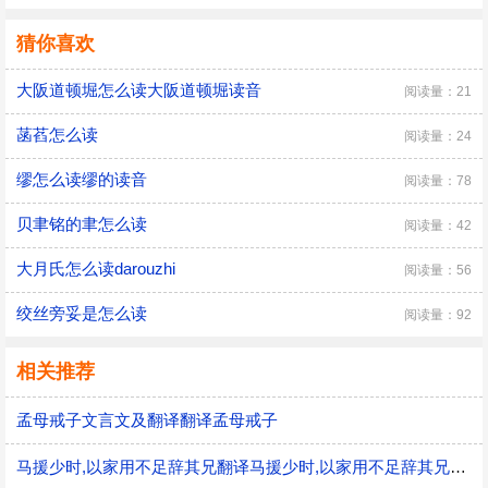
猜你喜欢
大阪道顿堀怎么读大阪道顿堀读音
阅读量：21
菡萏怎么读
阅读量：24
缪怎么读缪的读音
阅读量：78
贝聿铭的聿怎么读
阅读量：42
大月氏怎么读darouzhi
阅读量：56
绞丝旁妥是怎么读
阅读量：92
相关推荐
孟母戒子文言文及翻译翻译孟母戒子
马援少时,以家用不足辞其兄翻译马援少时,以家用不足辞其兄的意思