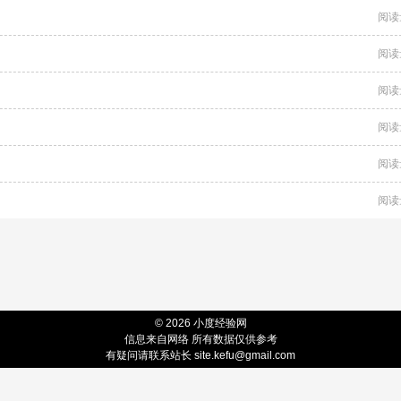
阅读
阅读
阅读
阅读
阅读
阅读
© 2026 小度经验网
信息来自网络 所有数据仅供参考
有疑问请联系站长 site.kefu@gmail.com