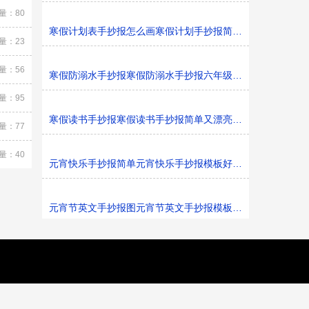
量：80
寒假计划表手抄报怎么画寒假计划手抄报简单又漂亮黑白线
量：23
量：56
寒假防溺水手抄报寒假防溺水手抄报六年级黑白线稿
量：95
寒假读书手抄报寒假读书手抄报简单又漂亮黑白线稿
量：77
量：40
元宵快乐手抄报简单元宵快乐手抄报模板好看黑白线稿
元宵节英文手抄报图元宵节英文手抄报模板黑白线稿