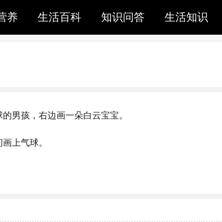
营养
生活百科
知识问答
生活知识
球的男孩，右边画一朵白云宝宝。
间画上气球。