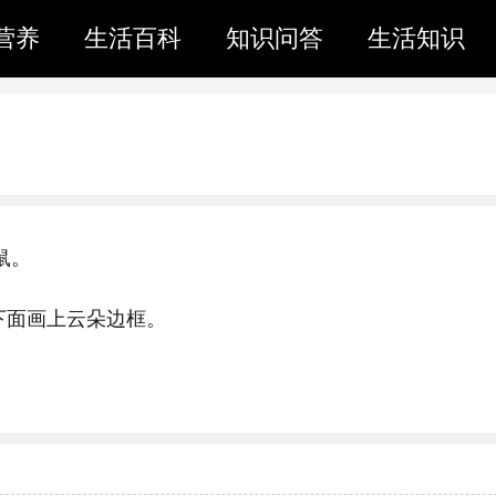
营养
生活百科
知识问答
生活知识
鼠。
下面画上云朵边框。