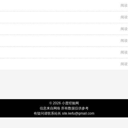
阅读
阅读
阅读
阅读
阅读
阅读
© 2026 小度经验网
信息来自网络 所有数据仅供参考
有疑问请联系站长 site.kefu@gmail.com