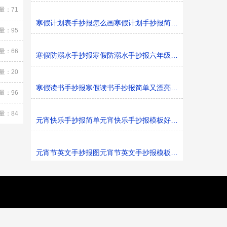
量：71
寒假计划表手抄报怎么画寒假计划手抄报简单又漂亮黑白线
量：95
量：66
寒假防溺水手抄报寒假防溺水手抄报六年级黑白线稿
量：20
寒假读书手抄报寒假读书手抄报简单又漂亮黑白线稿
量：96
量：84
元宵快乐手抄报简单元宵快乐手抄报模板好看黑白线稿
元宵节英文手抄报图元宵节英文手抄报模板黑白线稿