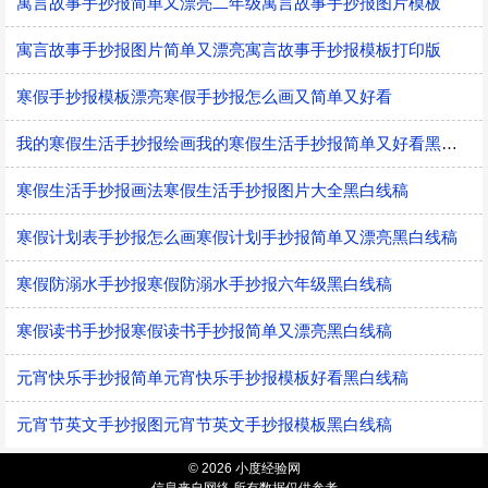
寓言故事手抄报简单又漂亮二年级寓言故事手抄报图片模板
寓言故事手抄报图片简单又漂亮寓言故事手抄报模板打印版
寒假手抄报模板漂亮寒假手抄报怎么画又简单又好看
我的寒假生活手抄报绘画我的寒假生活手抄报简单又好看黑白线稿
寒假生活手抄报画法寒假生活手抄报图片大全黑白线稿
寒假计划表手抄报怎么画寒假计划手抄报简单又漂亮黑白线稿
寒假防溺水手抄报寒假防溺水手抄报六年级黑白线稿
寒假读书手抄报寒假读书手抄报简单又漂亮黑白线稿
元宵快乐手抄报简单元宵快乐手抄报模板好看黑白线稿
元宵节英文手抄报图元宵节英文手抄报模板黑白线稿
© 2026 小度经验网