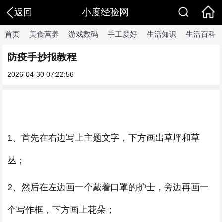
小度经验网
返回
首页
美食营养
游戏数码
手工爱好
生活知识
生活百科
防疫手抄报教程
2026-04-30 07:22:56
1、首先在右边写上主题文字，下方画出草坪和草
丛；
2、然后在左边画一个戴着口罩的护士，旁边再画一
个写作框，下方画上花朵；