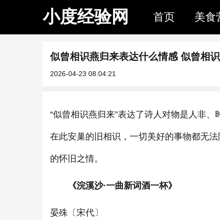
小度经验网
首页
美食
似曾相识燕归来表达什么情感 似曾相
2026-04-23 08:04:21
“似曾相识燕归来”表达了诗人对物是人非
在此安巢的旧相识，一切美好的事物都无法
的怀旧之情。
《浣溪沙·一曲新词酒一杯》
晏殊〔宋代〕