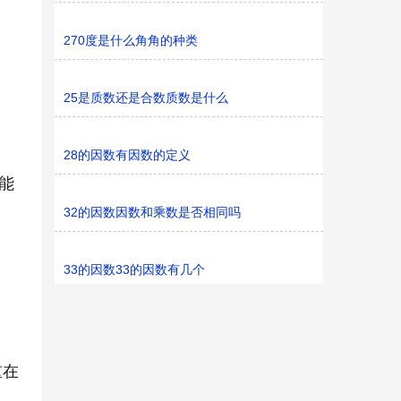
270度是什么角角的种类
25是质数还是合数质数是什么
28的因数有因数的定义
能
32的因数因数和乘数是否相同吗
33的因数33的因数有几个
重在