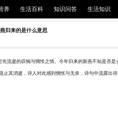
营养
生活百科
知识问答
生活知识
识燕归来的是什么意思
、时光流逝的叹惋与惆怅之情。今年归来的新燕不知是否是
阻止其消逝，诗人对此感到惆怅与无奈，诗句中流露出诗