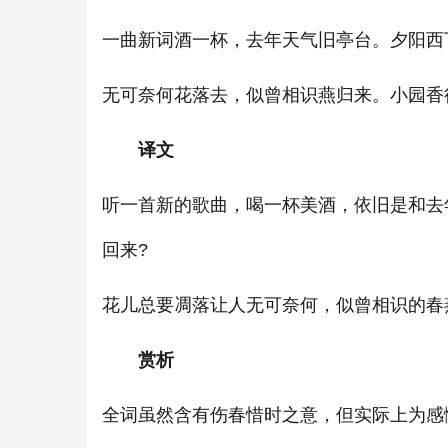
一曲新词酒一杯，去年天气旧亭台。夕阳西
无可奈何花落去，似曾相识燕归来。小园香
译文
听一首新的歌曲，喝一杯美酒，依旧是和去
回来?
花儿总要凋落让人无可奈何，似曾相识的春
赏析
全词虽然含有伤春惜时之意，但实际上为感