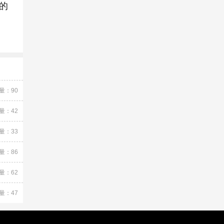
的
量：90
量：42
量：33
量：86
量：62
量：47