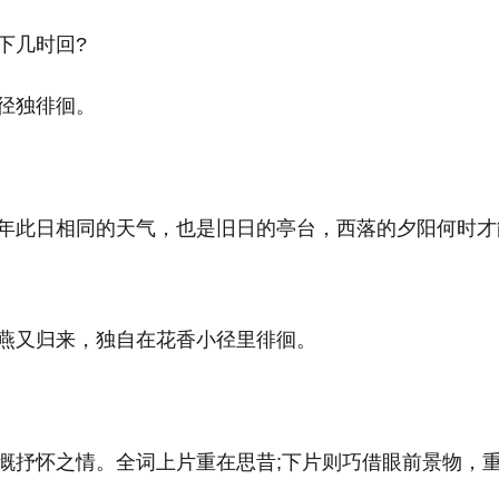
下几时回?
径独徘徊。
年此日相同的天气，也是旧日的亭台，西落的夕阳何时才
燕又归来，独自在花香小径里徘徊。
慨抒怀之情。全词上片重在思昔;下片则巧借眼前景物，