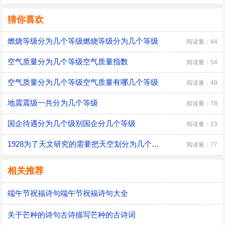
猜你喜欢
燃烧等级分为几个等级燃烧等级分为几个等级
阅读量：44
空气质量分为几个等级空气质量指数
阅读量：54
空气质量分为几个等级空气质量有哪几个等级
阅读量：49
地震震级一共分为几个等级
阅读量：78
国企待遇分为几个级别国企分几个等级
阅读量：23
1928为了天文研究的需要把天空划分为几个星座区域以什么为分界
阅读量：77
相关推荐
端午节祝福诗句端午节祝福诗句大全
关于芒种的诗句古诗描写芒种的古诗词