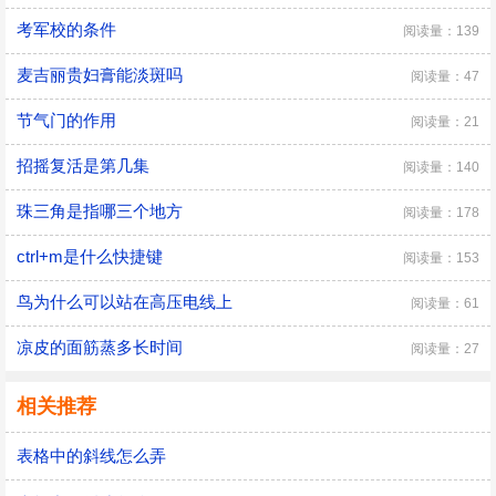
考军校的条件
阅读量：139
麦吉丽贵妇膏能淡斑吗
阅读量：47
节气门的作用
阅读量：21
招摇复活是第几集
阅读量：140
珠三角是指哪三个地方
阅读量：178
ctrl+m是什么快捷键
阅读量：153
鸟为什么可以站在高压电线上
阅读量：61
凉皮的面筋蒸多长时间
阅读量：27
相关推荐
表格中的斜线怎么弄