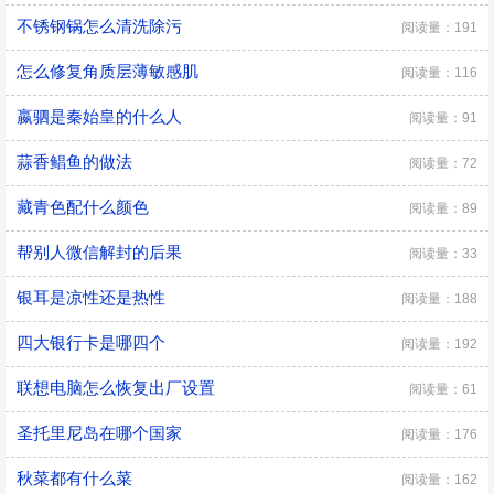
不锈钢锅怎么清洗除污
阅读量：191
怎么修复角质层薄敏感肌
阅读量：116
嬴驷是秦始皇的什么人
阅读量：91
蒜香鲳鱼的做法
阅读量：72
藏青色配什么颜色
阅读量：89
帮别人微信解封的后果
阅读量：33
银耳是凉性还是热性
阅读量：188
四大银行卡是哪四个
阅读量：192
联想电脑怎么恢复出厂设置
阅读量：61
圣托里尼岛在哪个国家
阅读量：176
秋菜都有什么菜
阅读量：162