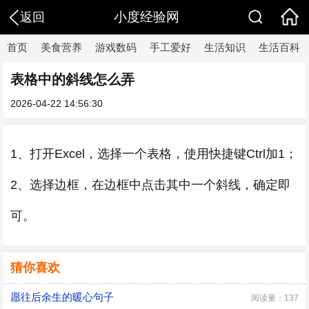
小度经验网
返回
首页
美食营养
游戏数码
手工爱好
生活知识
生活百科
表格中的斜线怎么弄
2026-04-22 14:56:30
1、打开Excel，选择一个表格，使用快捷键Ctrl加1；
2、选择边框，在边框中点击其中一个斜线，确定即
可。
猜你喜欢
愿往后余生的暖心句子
阅读量：137